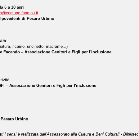
da 6 a 10 anni
o
@
comune,fano.pu.it
e Ipovedenti di Pesaro Urbino
vità
ssitura, ricamo, uncinetto, macramè...)
 Facendo – Associazione Genitori e Figli per l'inclusione
ività
I – Associazione Genitori e Figli per l'inclusione
.
 Pesaro Urbino
utti i sensi è realizzata dall’Assessorato alla Cultura e Beni Culturali - Biblio