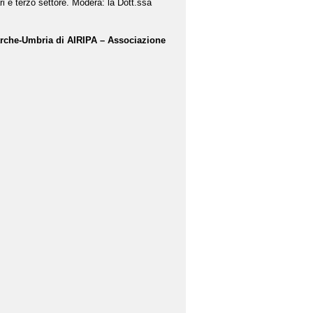
tari e terzo settore. Modera: la Dott.ssa
rche-Umbria di AIRIPA – Associazione