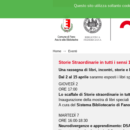
Questo sito utilizza soltanto cook
Home
Eventi
Storie Straordinarie in tutti i sensi 
Una rassegna di libri, incontri, storie e 
Dal 2 al 15 aprile
saranno esposti i libri 
GIOVEDÌ 2
ORE 17:00
Lo scaffale di Storie straordinarie in tutt
Inaugurazione della mostra di libri speciali
A cura del
Sistema Bibliotecario di Fano
MARTEDÌ 7
ORE 16:00-18:30
Neurodivergenze e apprendimento: DSA, 